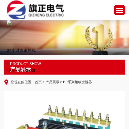
24小时咨询热线
PRODUCT SHOW
产品展示
139-6877-0638
您现在的位置：
首页
>
产品展示
> BP系列频敏变阻器